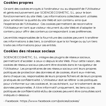
Cookies propres
Ce sont des cookies envoyés à l'ordinateur ou au dispositif de l'Utilisateur
et gérés exclusivement par SCIENCIECOSMETIC, S.L. pour le bon
fonctionnement du site Web. Les informations collectées sont utilisées
pour améliorer la qualité du site Web et son contenu ainsi que
l'expérience de l'Utilisateur. Ces cookies permettent de reconnaître
l'Utilisateur en tant que visiteur récurrent du site Web et d'adapter le
contenu pour offrir des contenus correspondant à ses préférences.
Les entités responsables de la fourniture des cookies peuvent transférer
ces informations à des tiers, à condition que la loi l'exige ou qu'un tiers
traite ces informations pour ces entités.
Cookies des réseaux sociaux
SCIENCIECOSMETIC, S.L. intègre des plugins de réseaux sociaux,
permettant d'accéder à ceux-ci depuis le site Web. Pour cette raison, des
cookies de réseaux sociaux peuvent être stockés dans le navigateur de
l'Utilisateur. Les propriétaires de ces réseaux sociaux ont leurs propres
politiques de protection des données et de cookies, étant eux-mêmes,
dans chaque cas, responsables de leurs propres fichiers et de leurs propres
pratiques de confidentialité. L'Utilisateur doit se référer à ces politiques
pour s'informer sur ces cookies et, le cas échéant, sur le traitement de ses
données personnelles. À titre informatif uniquement, les liens où ces
politiques de confidentialité et/ou de cookies peuvent être consultées sont
indiqués ci-dessous :
- Facebook: https://www.facebook.com/policies/cookies/