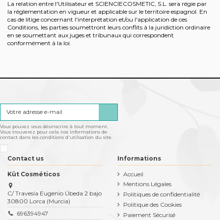
La relation entre l'Utilisateur et SCIENCIECOSMETIC, S.L. sera régie par
la réglementation en vigueur et applicable sur le territoire espagnol. En
cas de litige concernant l'interprétation et/ou l'application de ces
Conditions, les parties soumettront leurs conflits à la juridiction ordinaire
en se soumettant aux juges et tribunaux qui correspondent
conformément à la loi.
Vous pouvez vous désinscrire à tout moment.
Vous trouverez pour cela nos informations de
contact dans les conditions d'utilisation du site.
Contact us
Informations
Küt Cosméticos
Accueil
Mentions Légales
C/ Travesía Eugenio Úbeda 2 bajo
Politiques de confidentialité
30800 Lorca (Murcia)
Politique des Cookies
696394947
Paiement Sécurisé