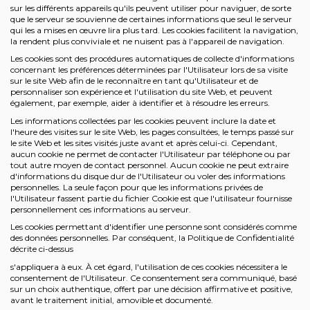
sur les différents appareils qu'ils peuvent utiliser pour naviguer, de sorte
que le serveur se souvienne de certaines informations que seul le serveur
qui les a mises en œuvre lira plus tard. Les cookies facilitent la navigation,
la rendent plus conviviale et ne nuisent pas à l'appareil de navigation.
Les cookies sont des procédures automatiques de collecte d'informations
concernant les préférences déterminées par l'Utilisateur lors de sa visite
sur le site Web afin de le reconnaître en tant qu'Utilisateur et de
personnaliser son expérience et l'utilisation du site Web, et peuvent
également, par exemple, aider à identifier et à résoudre les erreurs.
Les informations collectées par les cookies peuvent inclure la date et
l'heure des visites sur le site Web, les pages consultées, le temps passé sur
le site Web et les sites visités juste avant et après celui-ci. Cependant,
aucun cookie ne permet de contacter l'Utilisateur par téléphone ou par
tout autre moyen de contact personnel. Aucun cookie ne peut extraire
d'informations du disque dur de l'Utilisateur ou voler des informations
personnelles. La seule façon pour que les informations privées de
l'Utilisateur fassent partie du fichier Cookie est que l'utilisateur fournisse
personnellement ces informations au serveur.
Les cookies permettant d'identifier une personne sont considérés comme
des données personnelles. Par conséquent, la Politique de Confidentialité
décrite ci-dessus
s'appliquera à eux. À cet égard, l'utilisation de ces cookies nécessitera le
consentement de l'Utilisateur. Ce consentement sera communiqué, basé
sur un choix authentique, offert par une décision affirmative et positive,
avant le traitement initial, amovible et documenté.