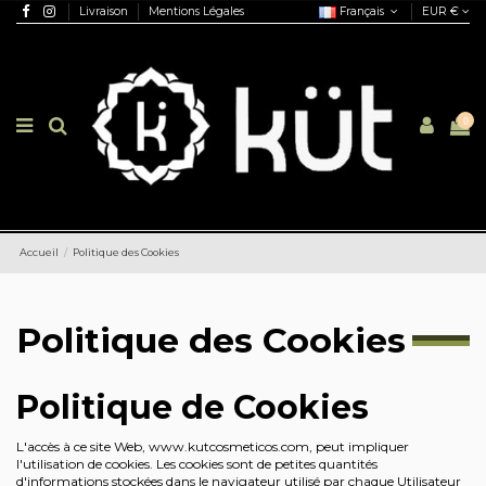
Livraison
Mentions Légales
Français
EUR €
0
Accueil
Politique des Cookies
Politique des Cookies
Politique de Cookies
L'accès à ce site Web, www.kutcosmeticos.com, peut impliquer
l'utilisation de cookies. Les cookies sont de petites quantités
d'informations stockées dans le navigateur utilisé par chaque Utilisateur